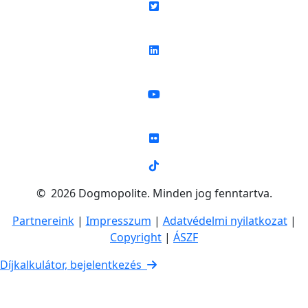
© 2026 Dogmopolite. Minden jog fenntartva.
Partnereink
|
Impresszum
|
Adatvédelmi nyilatkozat
|
Copyright
|
ÁSZF
Díjkalkulátor, bejelentkezés