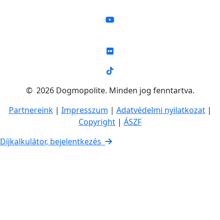
© 2026 Dogmopolite. Minden jog fenntartva.
Partnereink
|
Impresszum
|
Adatvédelmi nyilatkozat
|
Copyright
|
ÁSZF
Díjkalkulátor, bejelentkezés