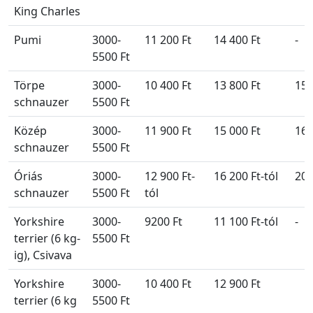
King Charles
Pumi
3000-
11 200 Ft
14 400 Ft
-
5500 Ft
Törpe
3000-
10 400 Ft
13 800 Ft
15 
schnauzer
5500 Ft
Közép
3000-
11 900 Ft
15 000 Ft
16 
schnauzer
5500 Ft
Óriás
3000-
12 900 Ft-
16 200 Ft-tól
20 
schnauzer
5500 Ft
tól
Yorkshire
3000-
9200 Ft
11 100 Ft-tól
-
terrier (6 kg-
5500 Ft
ig), Csivava
Yorkshire
3000-
10 400 Ft
12 900 Ft
terrier (6 kg
5500 Ft