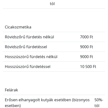
tól
Cicakozmetika
Rövidszőrű fürdetés nélkül
7000 Ft
Rövidszőrű fürdetéssel
9000 Ft
Hosszúszörű fürdetés nélkül
9000 Ft
Hosszúszörű fürdetéssel
10 500 Ft
Felárak
Erősen elhanyagolt kutyák esetében (bizonyos
50%-
esetben)
tól