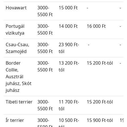
Hovawart
3000-
15 000 Ft
-
-
5500 Ft
Portugál
3000-
14 000 Ft
16 000 Ft
-
vizikutya
5500 Ft
Csau-Csau,
3000-
23 900 Ft-
-
-
Szamojéd
5500 Ft
tól
Border
3000-
13 200 Ft-
15 200 Ft-tól
-
Collie,
5500 Ft
tól
Ausztrál
juhász, Skót
juhász
Tibeti terrier
3000-
11 700 Ft-
15 200 Ft-tól
5500 Ft
tól
Ír terrier
3000-
10 500 Ft-
15 900 Ft-tól
19 
5500 Ft
tól