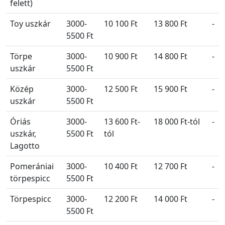
felett)
Toy uszkár
3000-
10 100 Ft
13 800 Ft
-
5500 Ft
Törpe
3000-
10 900 Ft
14 800 Ft
-
uszkár
5500 Ft
Közép
3000-
12 500 Ft
15 900 Ft
-
uszkár
5500 Ft
Óriás
3000-
13 600 Ft-
18 000 Ft-tól
-
uszkár,
5500 Ft
tól
Lagotto
Pomerániai
3000-
10 400 Ft
12 700 Ft
-
törpespicc
5500 Ft
Törpespicc
3000-
12 200 Ft
14 000 Ft
-
5500 Ft