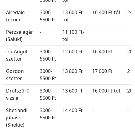
Airedale
3000-
13 600 Ft-
16 400 Ft-tól
24 
terrier
5500 Ft
tól
Perzsa agár
-
11 100 Ft-
(Saluki)
tól
Ír / Angol
3000-
12 600 Ft
16 400 Ft
20 
szetter
5500 Ft
Gordon
3000-
13 800 Ft
17 000 Ft
21 
szetter
5500 Ft
Drótszőrű
3000-
13 600 Ft
16 000 Ft-tól
20 
vizsla
5500 Ft
Shetlandi
3000-
14 400 Ft
-
-
juhász
5500 Ft
(Sheltie)