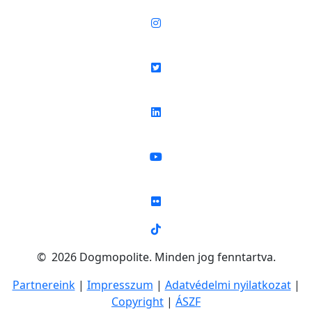
© 2026 Dogmopolite. Minden jog fenntartva.
Partnereink
|
Impresszum
|
Adatvédelmi nyilatkozat
|
Copyright
|
ÁSZF