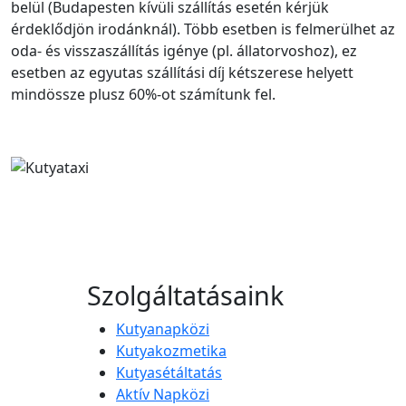
belül (Budapesten kívüli szállítás esetén kérjük
érdeklődjön irodánknál). Több esetben is felmerülhet az
oda- és visszaszállítás igénye (pl. állatorvoshoz), ez
esetben az egyutas szállítási díj kétszerese helyett
mindössze plusz 60%-ot számítunk fel.
Szolgáltatásaink
Kutyanapközi
Kutyakozmetika
Kutyasétáltatás
Aktív Napközi