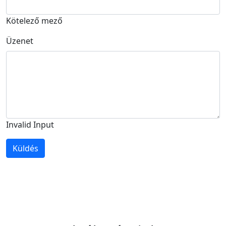
Kötelező mező
Üzenet
Invalid Input
Küldés