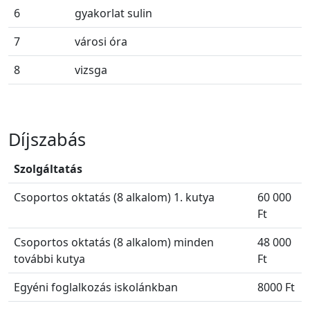
6
gyakorlat sulin
7
városi óra
8
vizsga
Díjszabás
Szolgáltatás
Csoportos oktatás (8 alkalom) 1. kutya
60 000
Ft
Csoportos oktatás (8 alkalom) minden
48 000
további kutya
Ft
Egyéni foglalkozás iskolánkban
8000 Ft