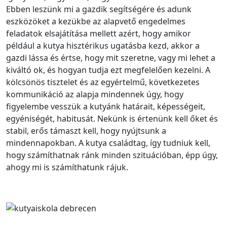
Ebben leszünk mi a gazdik segítségére és adunk
eszközöket a kezükbe az alapvető engedelmes
feladatok elsajátítása mellett azért, hogy amikor
például a kutya hisztérikus ugatásba kezd, akkor a
gazdi lássa és értse, hogy mit szeretne, vagy mi lehet a
kiváltó ok, és hogyan tudja ezt megfelelően kezelni. A
kölcsönös tisztelet és az egyértelmű, következetes
kommunikáció az alapja mindennek úgy, hogy
figyelembe vesszük a kutyánk határait, képességeit,
egyéniségét, habitusát. Nekünk is értenünk kell őket és
stabil, erős támaszt kell, hogy nyújtsunk a
mindennapokban. A kutya családtag, így tudniuk kell,
hogy számíthatnak ránk minden szituációban, épp úgy,
ahogy mi is számíthatunk rájuk.