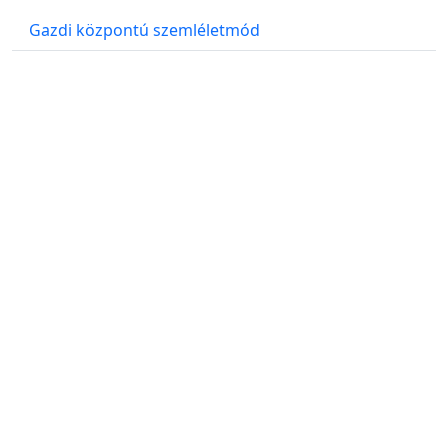
Gazdi központú szemléletmód